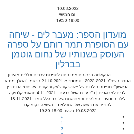
10.03.2022
יום חמישי
19:30-18:00
מועדון הספר: מעבר לים - שיחה
עם הסופרת תמר רותם על ספרה
העוסק בשנותיו של נחום גוטמן
בברלין
הפקולטה הרב-תחומית החוג לספרות עברית וכללית מועדון
הספר תשפ"ב 2022-2021 סמסטר א 21.10.2021 תרגומי "המלך מתיא
הראשון": תפיסת הילדות של יאנוש קורצ'אק וביקורתו על יחסי הכוח בין
ילדים למבוגרים | ד"ר עינת אשל-ברעם 4.11.2021 תרגומי קלסיקה
לילדים ונוער | המו"לית והמתרגמת גילי בר-הלל סמו 18.11.2021
להוריד את ראשה של המפלצת – השואה בקומיקס
10.03.2022 בשעה 19:30-18:00
«
1
2