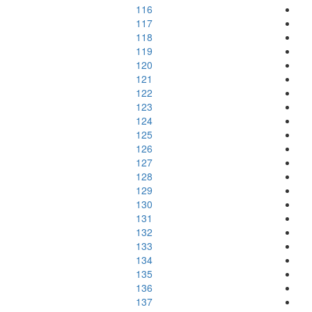
116
117
118
119
120
121
122
123
124
125
126
127
128
129
130
131
132
133
134
135
136
137