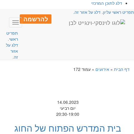
דלג לתוכן המרכזי
פריט ראשי עליון. דלג על אזור זה.
להרשמה
Toggle
avigation
תפריט
ראשי.
דלג על
אזור
זה.
דף הבית
»
אירועים
»
עמוד 172
14.06.2023
יום רביעי
20:30-19:00
בית המדרש הפתוח של החוג