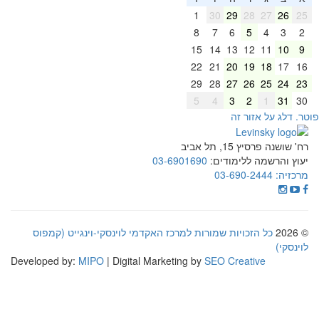
1
30
29
28
27
26
25
8
7
6
5
4
3
2
15
14
13
12
11
10
9
22
21
20
19
18
17
16
29
28
27
26
25
24
23
5
4
3
2
1
31
30
וטר. דלג על אזור זה
רח' שושנה פרסיץ 15, תל אביב
יעוץ והרשמה ללימודים:
03-6901690
מרכזיה:
03-690-2444
© 2026
כל הזכויות שמורות למרכז האקדמי לוינסקי-וינגייט (קמפוס
לוינסקי)
Developed by:
MIPO
| Digital Marketing by
SEO Creative