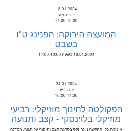
18.01.2024
יום חמישי
14:00-10:00
המועצה הירוקה: הפנינג ט"ו
בשבט
18.01.2024 בשעה 14:00-10:00
24.01.2024
יום רביעי
16:00-14:30
הפקולטה לחינוך מוזיקלי: רביעי
מוזיקלי בלוינסקי - קצב ותנועה
אומנית כלי ההקשה נועה וקס בסדנת קצב ותיפוף על הגוף. הסדנה