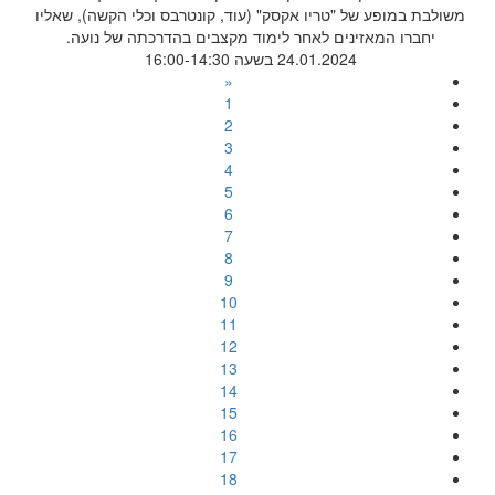
משולבת במופע של "טריו אקסק" (עוד, קונטרבס וכלי הקשה), שאליו
יחברו המאזינים לאחר לימוד מקצבים בהדרכתה של נועה.
24.01.2024 בשעה 16:00-14:30
«
1
2
3
4
5
6
7
8
9
10
11
12
13
14
15
16
17
18