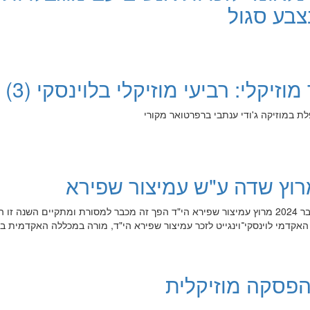
בע סגול
זיקלי: רביעי מוזיקלי בלוינסקי (3)
לת במוזיקה ג'ודי ענתבי ברפרטואר מקורי
מרוץ שדה ע"ש עמיצור שפירא
מרוץ עמיצור יום שלישי 10 בדצמבר 2024 מרוץ עמיצור שפירא הי"ד הפך זה מכבר למסורת ומתקיים השנה 
רכז האקדמי לוינסקי־וינגייט לזכר עמיצור שפירא הי"ד, מורה במכללה האקדמית בוו
הפסקה מוזיקלית