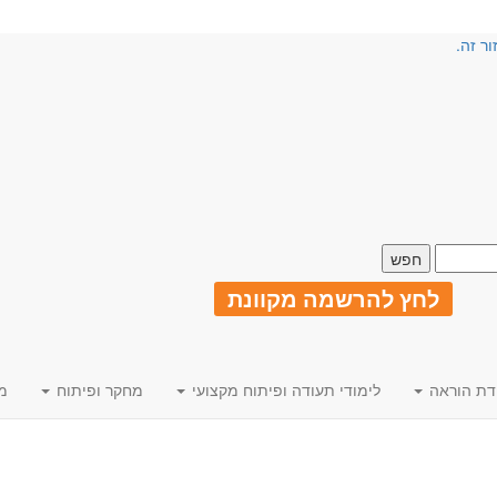
ור זה.
לחץ להרשמה מקוונת
דת הוראה
לימודי תעודה ופיתוח מקצועי
מחקר ופיתוח
מ