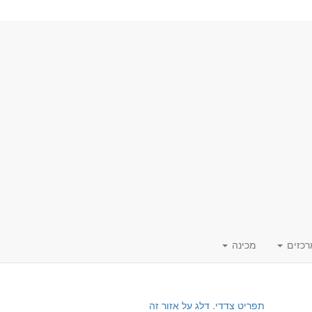
רכזים
מכינה
תפריט צדדי. דלג על אזור זה