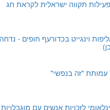
פעילות תקווה ישראלית לקראת חג
ליפות וינגייט בכדורעף חופים - נדחה
ן)
עמותת "זה בנפשי"
לאומי לזכויות אנשים עם מוגבלויות 