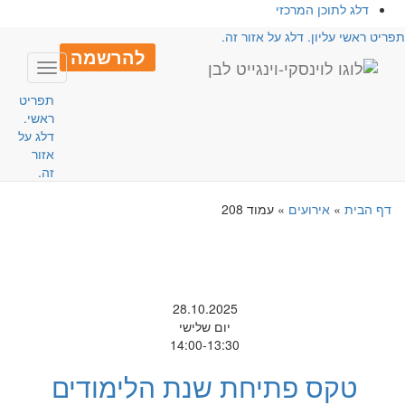
דלג לתוכן המרכזי
פריט ראשי עליון. דלג על אזור זה.
להרשמה
Toggle
avigation
תפריט
ראשי.
דלג על
אזור
זה.
דף הבית
»
אירועים
»
עמוד 208
28.10.2025
יום שלישי
14:00-13:30
טקס פתיחת שנת הלימודים