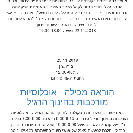
מיועד לסטודנטים בקורסים לשירה בתוכניות לבית הספר היסודי ולבית
הספר העל-יסודי פתוח לקהל הרחב באולם ד באחריות הפקולטה
הרב-תחומית משורר הבית של המכללה לשנת תשע"ט ארז ביטון ייפגש
עם סטודנטים המשתתפים בקורסים "יסודות השירה" ו"מבוא לספרות
ילדים - שירה". במפגש ישוחח ביטון
22.11.2018 בשעה 19:30-18:00
25.11.2018
יום ראשון
12:30-08:15
רחבת האודיטוריום
הוראה מכילה - אוכלוסיות
מורכבות בחינוך הרגיל
באודיטוריום באחריות הפקולטה לחינוך הוראה מכילה - אוכלוסיות
מורכבות בחינוך הרגיל סדר יום 8:30-8:15 הרשמה 9:00-8:30 ברכות –
ד"ר יעל קמחי, רקטור בפועל 10:30-9:00 אוכלוסיות מיוחדות בחינוך
הרגיל - הלכה למעשה פאנל של אנשי חינוך בהשתתפות: אילון גוטר,