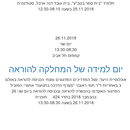
תלמיד "בית ספר בטב"ע", בית עובד דנה ארבל, סטודנטית
25.11.2018 בשעה 12:30-08:15
26.11.2018
יום שני
13:30-08:30
קמפוס תל אביב
יום למידה של המחלקה להוראה
אוכלוסיית היעד: סגל המדריכים הפדגוגים ומנחי הכניסה להוראה באולם
ג' באחריות ד"ר תמי ראובני "מִצרף הדרכה בתנועה" אתגרי המוביל
הפדגוגי-האקדמי בהכשרה להוראה ובכניסה להוראה ביום שני 26
בנובמבר 2018 בחדר 424 תוכנית
26.11.2018 בשעה 13:30-08:30