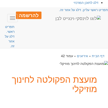
דלג לתוכן המרכזי
פריט ראשי עליון. דלג על אזור זה.
להרשמה
Toggle
avigation
תפריט
ראשי.
דלג על
אזור
זה.
דף הבית
»
אירועים
»
עמוד 42
מועצת הפקולטה לחינוך
מוזיקלי