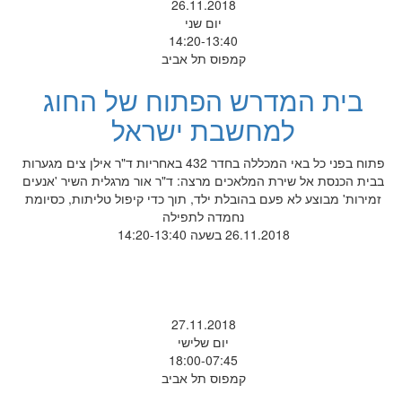
26.11.2018
יום שני
14:20-13:40
קמפוס תל אביב
בית המדרש הפתוח של החוג
למחשבת ישראל
פתוח בפני כל באי המכללה בחדר 432 באחריות ד"ר אילן צים מגערות
בבית הכנסת אל שירת המלאכים מרצה: ד"ר אור מרגלית השיר 'אנעים
זמירות' מבוצע לא פעם בהובלת ילד, תוך כדי קיפול טליתות, כסיומת
נחמדה לתפילה
26.11.2018 בשעה 14:20-13:40
27.11.2018
יום שלישי
18:00-07:45
קמפוס תל אביב