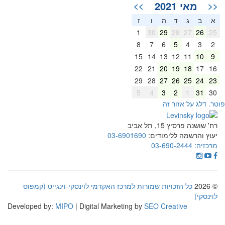
מאי 2021
>>
<<
א
ב
ג
ד
ה
ו
ז
1
30
29
28
27
26
25
8
7
6
5
4
3
2
15
14
13
12
11
10
9
22
21
20
19
18
17
16
29
28
27
26
25
24
23
5
4
3
2
1
31
30
וטר. דלג על אזור זה
רח' שושנה פרסיץ 15, תל אביב
יעוץ והרשמה ללימודים:
03-6901690
מרכזיה:
03-690-2444
© 2026
כל הזכויות שמורות למרכז האקדמי לוינסקי-וינגייט (קמפוס
לוינסקי)
Developed by:
MIPO
| Digital Marketing by
SEO Creative