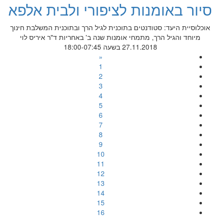
סיור באומנות לציפורי ולבית אלפא
אוכלוסיית היעד: סטודנטים בתוכנית לגיל הרך ובתוכנית המשלבת חינוך
מיוחד והגיל הרך, מתמחי אומנות שנה ב' באחריות ד"ר איריס לוי
27.11.2018 בשעה 18:00-07:45
«
1
2
3
4
5
6
7
8
9
10
11
12
13
14
15
16