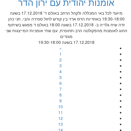
אומנות יהודית עם ירון הדר
מיועד לכל באי המכללה ולקהל הרחב באולם ד' 17.12.2018 בשעה
19:30-18:00 באחריות הדס ארזי בין קודש לחול סמירה והבי, חני כהן
זדה שיח גלריה ב- 17.12.2018 בשעה 18:00 באולם ד מפגש בשיתוף
החוג לאומנות מהפקולטה הרב-תחומית, עם שתי אומניות המייצגות שני
מגזרים
17.12.2018 בשעה 19:30-18:00
«
1
2
3
4
5
6
7
8
9
10
11
12
13
14