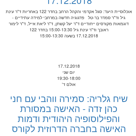
17.12.2018
אוכלוסיית היעד: סגל אקדמי והקהל הרחב בחדר 122 באחריות ד"ר עינת
גיל וד"ר סמדר בר-טל פדגוגיה חדשה במרחבי למידה עתידיים -
דוגמאות מקורסים ייחודיים ד"ר יעל קשתן, ד"ר ליאת אייל, ד"ר לימור
ראובך וד"ר עינת גיל 15:00-13:30 בחדר 122
17.12.2018 בשעה 15:00-13:30
17.12.2018
יום שני
19:30-18:00
אולם ד'
שיח גלריה: סמירה ווהבי עם חני
כהן זדה - האישה במסורת
והפילוסופיה היהודית ודמות
האישה בחברה הדרוזית לקורס