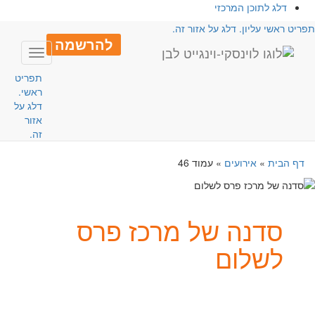
דלג לתוכן המרכזי
פריט ראשי עליון. דלג על אזור זה.
להרשמה
Toggle
avigation
תפריט
ראשי.
דלג על
אזור
זה.
דף הבית
»
אירועים
»
עמוד 46
סדנה של מרכז פרס
לשלום