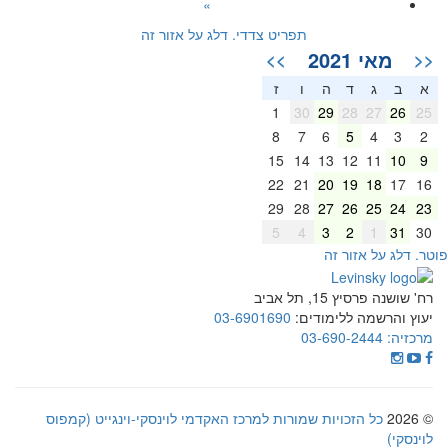
»
תפריט צדדי. דלג על אזור זה
מאי 2021
>>
<<
א
ב
ג
ד
ה
ו
ז
1
30
29
28
27
26
25
8
7
6
5
4
3
2
15
14
13
12
11
10
9
22
21
20
19
18
17
16
29
28
27
26
25
24
23
5
4
3
2
1
31
30
וטר. דלג על אזור זה
רח' שושנה פרסיץ 15, תל אביב
יעוץ והרשמה ללימודים:
03-6901690
מרכזיה:
03-690-2444
© 2026
כל הזכויות שמורות למרכז האקדמי לוינסקי-וינגייט (קמפוס
לוינסקי)