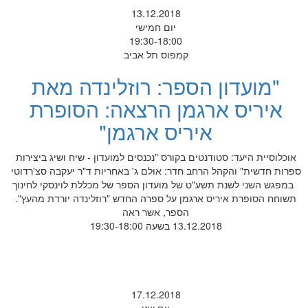
13.12.2018
יום חמישי
19:30-18:00
קמפוס תל אביב
"מועדון הספר: רוזלינדה מאת
איריס ארגמן הרצאה: הסופרת
איריס ארגמן"
אוכלוסיית היעד: סטודנטים בקורס "נכנסים למועדון - שיח ושיג ביצירות
ספרות חדשית" והקהל הרחב חדר: אולם ג' באחריות ד"ר יעקבה סצ'רדוטי
במפגש השני לשנת תשע"ט של מועדון הספר של מכללת לוינסקי לחינוך
תשוחח הסופרת איריס ארגמן על ספרה החדש "רוזלינדה יורדת מהעץ".
הספר, אשר ראה
13.12.2018 בשעה 19:30-18:00
17.12.2018