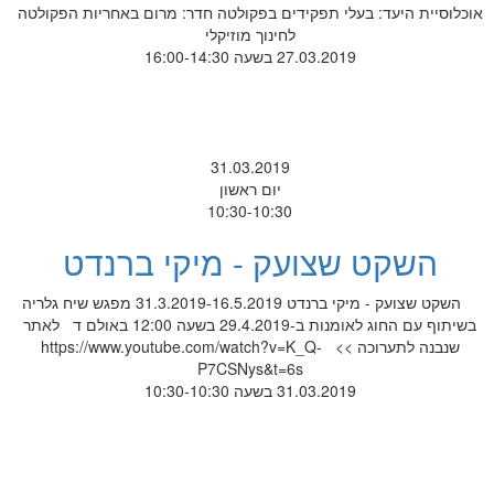
אוכלוסיית היעד: בעלי תפקידים בפקולטה חדר: מרום באחריות הפקולטה
לחינוך מוזיקלי
27.03.2019 בשעה 16:00-14:30
31.03.2019
יום ראשון
10:30-10:30
השקט שצועק - מיקי ברנדט
השקט שצועק - מיקי ברנדט 31.3.2019-16.5.2019 מפגש שיח גלריה
בשיתוף עם החוג לאומנות ב-29.4.2019 בשעה 12:00 באולם ד לאתר
שנבנה לתערוכה >> https://www.youtube.com/watch?v=K_Q-
P7CSNys&t=6s
31.03.2019 בשעה 10:30-10:30