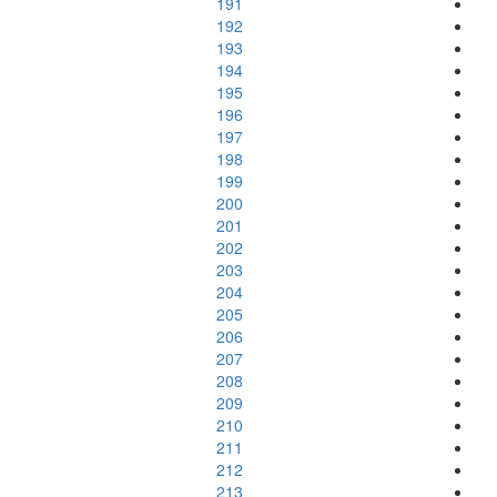
191
192
193
194
195
196
197
198
199
200
201
202
203
204
205
206
207
208
209
210
211
212
213