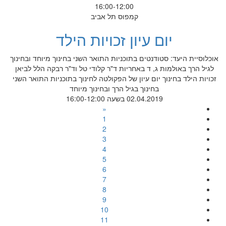
16:00-12:00
קמפוס תל אביב
יום עיון זכויות הילד
אוכלוסיית היעד: סטודנטים בתוכניות התואר השני בחינוך מיוחד ובחינוך
לגיל הרך באולמות ג, ד באחריות ד"ר קלודי טל וד"ר רבקה הלל לביאן
זכויות הילד בחינוך יום עיון של הפקולטה לחינוך בתוכניות התואר השני
בחינוך בגיל הרך ובחינוך מיוחד
02.04.2019 בשעה 16:00-12:00
«
1
2
3
4
5
6
7
8
9
10
11