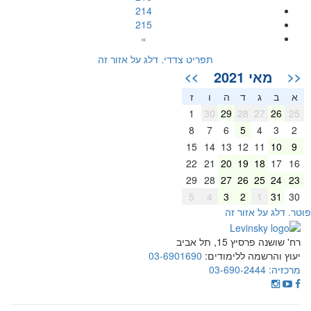
214
215
»
תפריט צדדי. דלג על אזור זה
מאי 2021
>>
<<
א
ב
ג
ד
ה
ו
ז
1
30
29
28
27
26
25
8
7
6
5
4
3
2
15
14
13
12
11
10
9
22
21
20
19
18
17
16
29
28
27
26
25
24
23
5
4
3
2
1
31
30
וטר. דלג על אזור זה
רח' שושנה פרסיץ 15, תל אביב
יעוץ והרשמה ללימודים:
03-6901690
מרכזיה:
03-690-2444