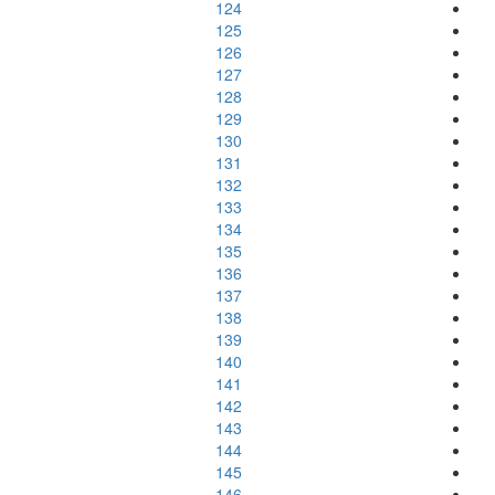
124
125
126
127
128
129
130
131
132
133
134
135
136
137
138
139
140
141
142
143
144
145
146