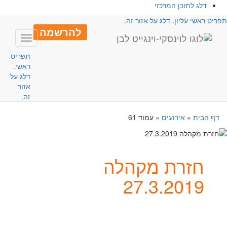
דלג לתוכן המרכזי
פריט ראשי עליון. דלג על אזור זה.
להרשמה
Toggle
avigation
תפריט
ראשי.
דלג על
אזור
זה.
דף הבית
»
אירועים
»
עמוד 61
חזרת מקהלה
27.3.2019