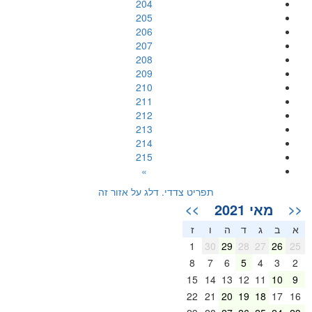
204
205
206
207
208
209
210
211
212
213
214
215
»
תפריט צדדי. דלג על אזור זה
מאי 2021
>>
<<
א
ב
ג
ד
ה
ו
ז
1
30
29
28
27
26
25
8
7
6
5
4
3
2
15
14
13
12
11
10
9
22
21
20
19
18
17
16