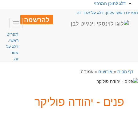
דלג לתוכן המרכזי
פריט ראשי עליון. דלג על אזור זה.
להרשמה
Toggle
avigation
תפריט
ראשי.
דלג על
אזור
זה.
דף הבית
»
אירועים
»
עמוד 7
פנים - יהודה פוליקר