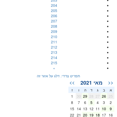
203
204
205
206
207
208
209
210
211
212
213
214
215
»
תפריט צדדי. דלג על אזור זה
מאי 2021
>>
<<
א
ב
ג
ד
ה
ו
ז
1
30
29
28
27
26
25
8
7
6
5
4
3
2
15
14
13
12
11
10
9
22
21
20
19
18
17
16