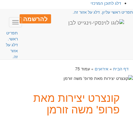
דלג לתוכן המרכזי
פריט ראשי עליון. דלג על אזור זה.
להרשמה
Toggle
avigation
תפריט
ראשי.
דלג על
אזור
זה.
דף הבית
»
אירועים
»
עמוד 75
קונצרט יצירות מאת
פרופ' משה זורמן