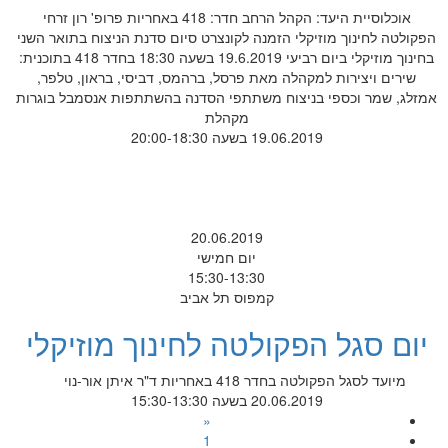
אוכלוסיית היעד: הקהל הרחב חדר: 418 באחריות פרופ' רון זרחי
הפקולטה לחינוך מוזיקלי הזמנה לקונצרט סיום סדנת הניצוח בתואר השני
בחינוך מוזיקלי ביום רביעי 19.6.2019 בשעה 18:30 בחדר 418 בתוכנית:
שירים ויצירות למקהלה מאת פרסל, ברהמס, דביסי, בראון, טלפר,
אמזלג, שמר וכספי בניצוח משתתפי הסדנה בהשתתפות אנסמבל בוגרות
מקהלת
19.06.2019 בשעה 20:00-18:30
20.06.2019
יום חמישי
15:30-13:30
קמפוס תל אביב
יום סגל הפקולטה לחינוך מוזיקלי
מיועד לסגל הפקולטה בחדר 418 באחריות ד"ר איתן אור-נוי
20.06.2019 בשעה 15:30-13:30
«
1