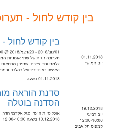
בין קודש לחול - תערוכ
בין קודש לחול - 
01/נוב/2018 - 20/דצמ/2018 @ 0:00 -
01.11.2018
תערוכה זוגית של שתי אומניות המיי
יום חמישי
צלמת וחני ציירת. שתיהן מבטאות 
האישה כאינדיבידואל בהלכה ובמ
01.11.2018 בשעה
סדנת הוראה מות
הסדנה בוטלה
19.12.2018
אוכלוסיית היעד: סגל אקדמי חדר: 415 באחריות ד"ר ישי מור
יום רביעי
19.12.2018 בשעה 12:00-10:00
12:00-10:00
קמפוס תל אביב