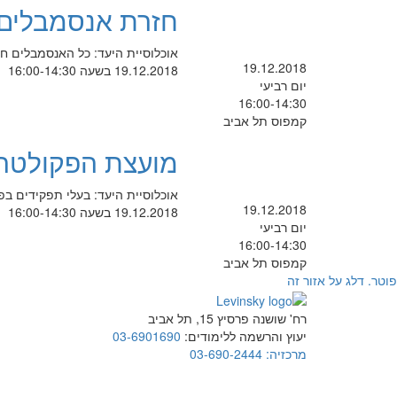
חזרת אנסמבלים
אוכלוסיית היעד: כל האנסמבלים חדרים: 418, 424, 408, 409, 410,411 באחריות ד"ר צ
19.12.2018
19.12.2018 בשעה 16:00-14:30
יום רביעי
16:00-14:30
קמפוס תל אביב
מועצת הפקולטה ל
אוכלוסיית היעד: בעלי תפקידים בפ
19.12.2018
19.12.2018 בשעה 16:00-14:30
יום רביעי
16:00-14:30
קמפוס תל אביב
פוטר. דלג על אזור זה
רח' שושנה פרסיץ 15, תל אביב
יעוץ והרשמה ללימודים:
03-6901690
מרכזיה:
03-690-2444