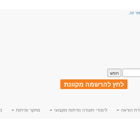
ור זה.
לחץ להרשמה מקוונת
דת הוראה
לימודי תעודה ופיתוח מקצועי
מחקר ופיתוח
מ