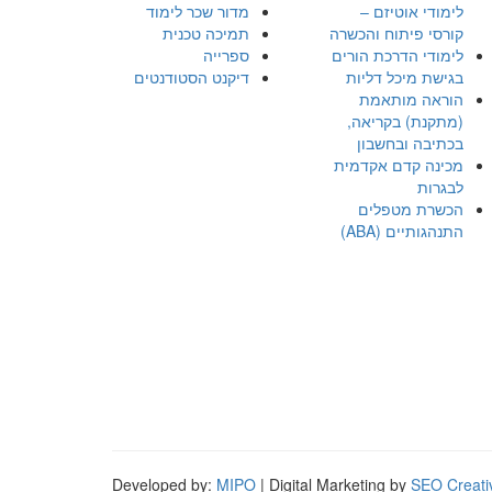
לימודי אוטיזם –
מדור שכר לימוד
קורסי פיתוח והכשרה
תמיכה טכנית
לימודי הדרכת הורים
ספרייה
בגישת מיכל דליות
דיקנט הסטודנטים
הוראה מותאמת
(מתקנת) בקריאה,
בכתיבה ובחשבון
מכינה קדם אקדמית
לבגרות
הכשרת מטפלים
התנהגותיים (ABA)
Developed by:
MIPO
| Digital Marketing by
SEO Creati