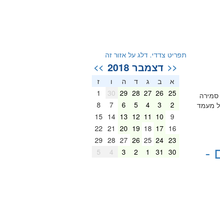
תפריט צדדי. דלג על אזור זה
דצמבר 2018
>>
<<
א
ב
ג
ד
ה
ו
ז
1
30
29
28
27
26
25
 סמירה
8
7
6
5
4
3
2
ל מעמד
15
14
13
12
11
10
9
22
21
20
19
18
17
16
29
28
27
26
25
24
23
 -
5
4
3
2
1
31
30