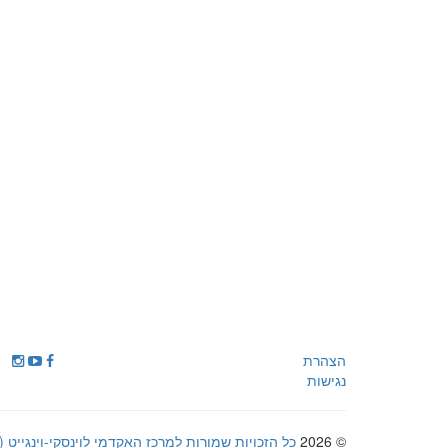
הצהרת
נגישות
© 2026
כל הזכויות שמורות למרכז האקדמי לוינסקי-וינגייט (