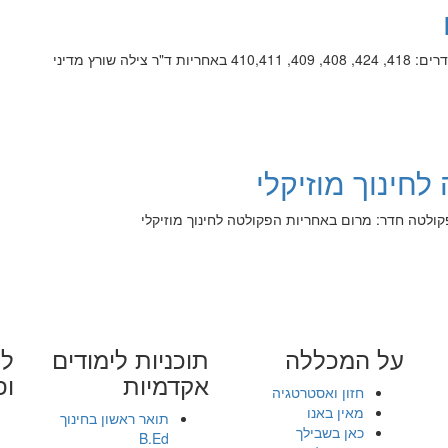
ילה שורץ מדיני
חינוך מוזיקלי
קולטה חדר: מרום באחריות הפקולטה לחינוך מוזיקלי
על המכללה
תוכניות לימודים
לי
אקדמיות
ופ
חזון ואסטרטגיה
מאין באנו
תואר ראשון בחינוך
כאן בשבילך
B.Ed