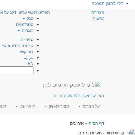
דלג לתוכן המרכזי
הצהרת
תפריט ראשי עליון. דלג על אז
נגישות
סגל
סטודנטים
בוגרים
ספרייה
שירותי מידע אישי
צור קשר
عربيه
EN
חפש:
תפריט ראשי. דלג על אזור זה.
על המרכז
תואר ראשון
תואר שני
תעו
דף הבית
»
אירועים