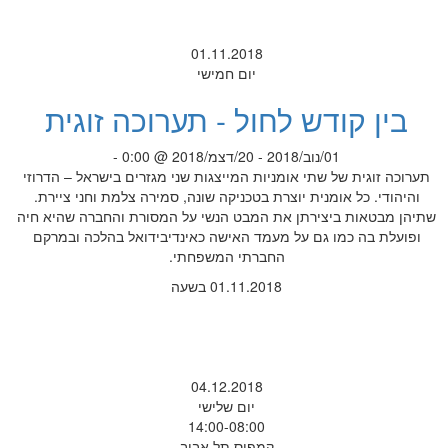
01.11.2018
יום חמישי
בין קודש לחול - תערוכה זוגית
01/נוב/2018 - 20/דצמ/2018 @ 0:00 -
תערוכה זוגית של שתי אומניות המייצגות שני מגזרים בישראל – הדרוזי
והיהודי. כל אומנית יוצרת בטכניקה שונה, סמירה צלמת וחני ציירת.
שתיהן מבטאות ביצירתן את המבט הנשי על המסורת והחברה שהיא חיה
ופועלת בה כמו גם על מעמד האישה כאינדיבידואל בהלכה ובמרקם
החברתי המשפחתי.
01.11.2018 בשעה
04.12.2018
יום שלישי
14:00-08:00
קמפוס תל אביב