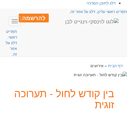
דלג לתוכן המרכזי
פריט ראשי עליון. דלג על אזור זה.
להרשמה
Toggle
avigation
תפריט
ראשי.
דלג על
אזור
זה.
דף הבית
»
אירועים
בין קודש לחול - תערוכה
זוגית