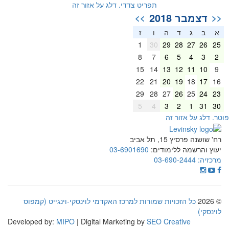
תפריט צדדי. דלג על אזור זה
דצמבר 2018
>>
<<
א
ב
ג
ד
ה
ו
ז
1
30
29
28
27
26
25
8
7
6
5
4
3
2
15
14
13
12
11
10
9
22
21
20
19
18
17
16
29
28
27
26
25
24
23
5
4
3
2
1
31
30
וטר. דלג על אזור זה
רח' שושנה פרסיץ 15, תל אביב
יעוץ והרשמה ללימודים:
03-6901690
מרכזיה:
03-690-2444
© 2026
כל הזכויות שמורות למרכז האקדמי לוינסקי-וינגייט (קמפוס
לוינסקי)
Developed by:
MIPO
| Digital Marketing by
SEO Creative