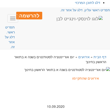
דלג לתוכן המרכזי
פריט ראשי עליון. דלג על אזור זה.
להרשמה
Toggle
avigation
תפריט
ראשי.
דלג על
אזור
זה.
דף הבית
»
אירועים
»
יום אוריינטציה לסטודנטים בשנה א בתואר
הראשון בחינוך
אירועים שהתקיימו
10.09.2020