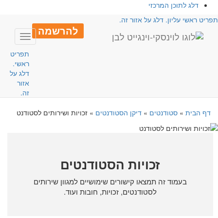
דלג לתוכן המרכזי
פריט ראשי עליון. דלג על אזור זה.
להרשמה
Toggle
avigation
תפריט
ראשי.
דלג על
אזור
זה.
דף הבית
»
סטודנטים
»
דיקן הסטודנטים
»
זכויות ושירותים לסטודנט
זכויות הסטודנטים
בעמוד זה תמצאו קישורים שימושיים למגוון שירותים
לסטודנטים, זכויות, חובות ועוד.