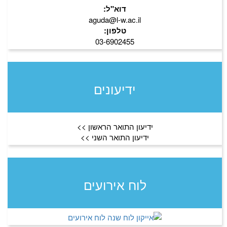
דוא"ל:
aguda@l-w.ac.il
טלפון:
03-6902455
ידיעונים
ידיעון התואר הראשון >>
ידיעון התואר השני >>
לוח אירועים