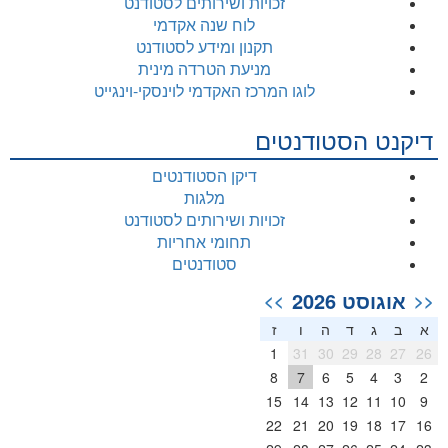
זכויות ושירותים לסטודנט
לוח שנה אקדמי
תקנון ומידע לסטודנט
מניעת הטרדה מינית
לוגו המרכז האקדמי לוינסקי-וינגייט
דיקנט הסטודנטים
דיקן הסטודנטים
מלגות
זכויות ושירותים לסטודנט
תחומי אחריות
סטודנטים
אוגוסט 2026
>>
<<
א
ב
ג
ד
ה
ו
ז
1
31
30
29
28
27
26
8
7
6
5
4
3
2
15
14
13
12
11
10
9
22
21
20
19
18
17
16