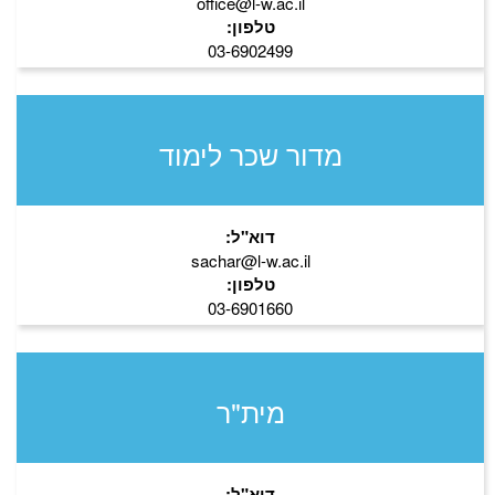
office@l-w.ac.il
טלפון:
03-6902499
מדור שכר לימוד
דוא"ל:
sachar@l-w.ac.il
טלפון:
03-6901660
מית"ר
דוא"ל: