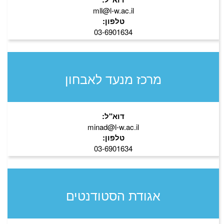
mll@l-w.ac.il
טלפון:
03-6901634
מרכז מנעד לאבחון
דוא"ל:
minad@l-w.ac.il
טלפון:
03-6901634
אגודת הסטודנטים