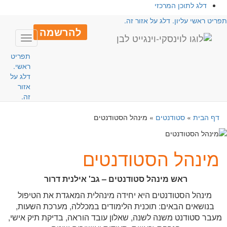
דלג לתוכן המרכזי
פריט ראשי עליון. דלג על אזור זה.
להרשמה
Toggle
avigation
תפריט
ראשי.
דלג על
אזור
זה.
דף הבית
»
סטודנטים
»
מינהל הסטודנטים
מינהל הסטודנטים
ראש מינהל סטודנטים – גב' אילנית דרור
מינהל הסטודנטים היא יחידה מינהלית המאגדת את הטיפול
בנושאים הבאים: תוכנית הלימודים במכללה, מערכת השעות,
מעבר סטודנט משנה לשנה, שאלון עובד הוראה, בדיקת תיק אישי,