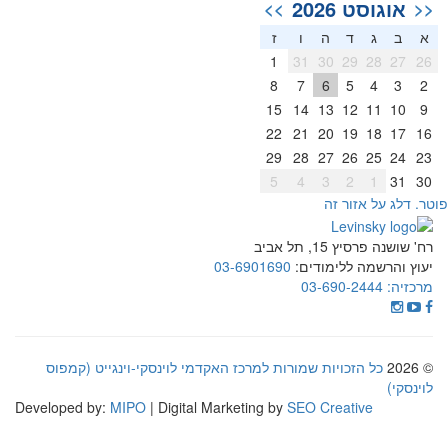
אוגוסט 2026
>>
<<
א
ב
ג
ד
ה
ו
ז
1
31
30
29
28
27
26
8
7
6
5
4
3
2
15
14
13
12
11
10
9
22
21
20
19
18
17
16
29
28
27
26
25
24
23
5
4
3
2
1
31
30
וטר. דלג על אזור זה
רח' שושנה פרסיץ 15, תל אביב
יעוץ והרשמה ללימודים:
03-6901690
מרכזיה:
03-690-2444
© 2026
כל הזכויות שמורות למרכז האקדמי לוינסקי-וינגייט (קמפוס
לוינסקי)
Developed by:
MIPO
| Digital Marketing by
SEO Creative