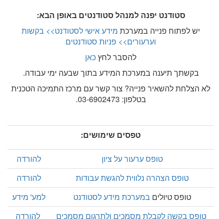
סטודנט יפנה למנהל סטודנטים באופן הבא:
יש לפתוח פנייה במערכת
מידע אישי לסטודנט>> בקשות
וערעורים>> פניות סטודנטים
להסבר לחץ
כאן
בקשתך תיענה במערכת המידע בתוך שבעה ימי עבודה.
לא הצלחת להשאיר פנייה? צור קשר עם מרכז התמיכה הטכנית
בטלפון: 03-6902473.
טפסים שימושים:
טופס ערעור על ציון
להורדה
טופס הצהרה נלווית להגשת עבודות
להורדה
טופס טיולים
במערכת מידע לסטודנט
למע' מידע
טופס בקשה לקבלת מסמכים ולתרגום מסמכים
להורדה