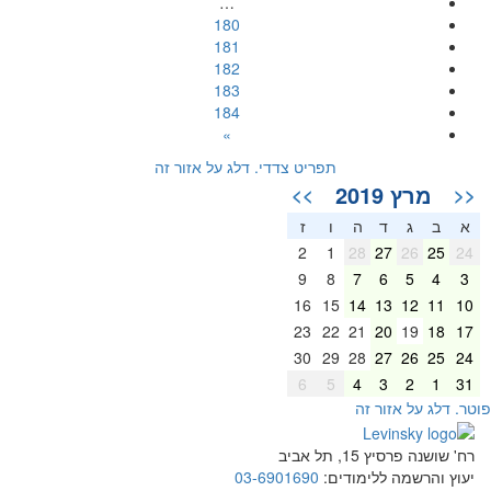
…
180
181
182
183
184
»
תפריט צדדי. דלג על אזור זה
מרץ 2019
>>
<<
א
ב
ג
ד
ה
ו
ז
2
1
28
27
26
25
24
9
8
7
6
5
4
3
16
15
14
13
12
11
10
23
22
21
20
19
18
17
30
29
28
27
26
25
24
6
5
4
3
2
1
31
וטר. דלג על אזור זה
רח' שושנה פרסיץ 15, תל אביב
יעוץ והרשמה ללימודים:
03-6901690