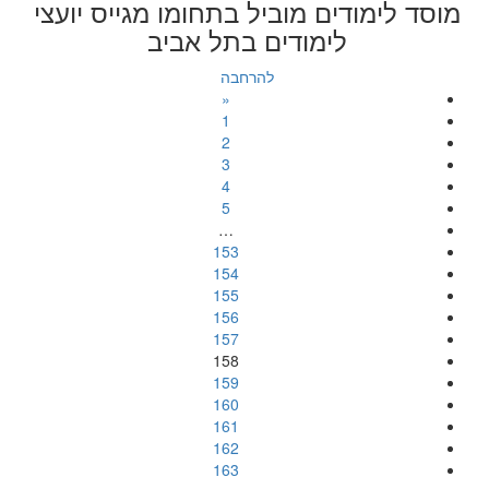
מוסד לימודים מוביל בתחומו מגייס יועצי
לימודים בתל אביב
להרחבה
«
1
2
3
4
5
…
153
154
155
156
157
158
159
160
161
162
163