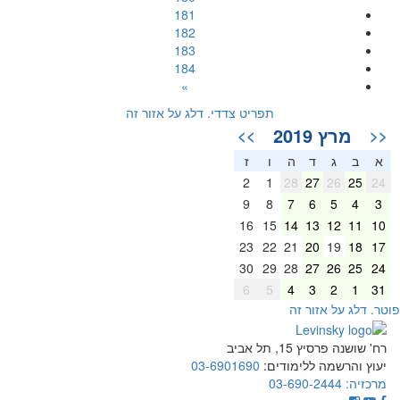
181
182
183
184
»
תפריט צדדי. דלג על אזור זה
מרץ 2019
>>
<<
א
ב
ג
ד
ה
ו
ז
2
1
28
27
26
25
24
9
8
7
6
5
4
3
16
15
14
13
12
11
10
23
22
21
20
19
18
17
30
29
28
27
26
25
24
6
5
4
3
2
1
31
וטר. דלג על אזור זה
רח' שושנה פרסיץ 15, תל אביב
יעוץ והרשמה ללימודים:
03-6901690
מרכזיה:
03-690-2444