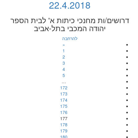
22.4.2018
דרושים/ות מחנכי כיתות א' לבית הספר
יהודה המכבי בתל-אביב
להרחבה
«
1
2
3
4
5
…
172
173
174
175
176
177
178
179
180