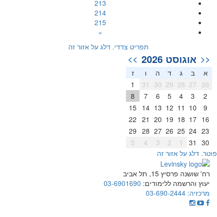
213
214
215
»
תפריט צדדי. דלג על אזור זה
אוגוסט 2026
>>
<<
א
ב
ג
ד
ה
ו
ז
1
31
30
29
28
27
26
8
7
6
5
4
3
2
15
14
13
12
11
10
9
22
21
20
19
18
17
16
29
28
27
26
25
24
23
5
4
3
2
1
31
30
וטר. דלג על אזור זה
רח' שושנה פרסיץ 15, תל אביב
יעוץ והרשמה ללימודים:
03-6901690
מרכזיה:
03-690-2444