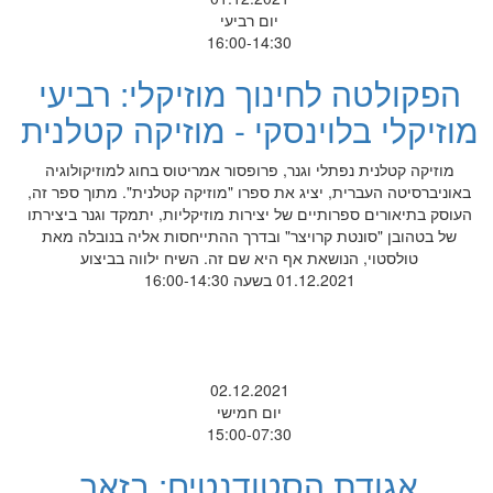
יום רביעי
16:00-14:30
הפקולטה לחינוך מוזיקלי: רביעי
מוזיקלי בלוינסקי - מוזיקה קטלנית
מוזיקה קטלנית נפתלי וגנר, פרופסור אמריטוס בחוג למוזיקולוגיה
באוניברסיטה העברית, יציג את ספרו "מוזיקה קטלנית". מתוך ספר זה,
העוסק בתיאורים ספרותיים של יצירות מוזיקליות, יתמקד וגנר ביצירתו
של בטהובן "סונטת קרויצר" ובדרך ההתייחסות אליה בנובלה מאת
טולסטוי, הנושאת אף היא שם זה. השיח ילווה בביצוע
01.12.2021 בשעה 16:00-14:30
02.12.2021
יום חמישי
15:00-07:30
אגודת הסטודנטים: בזאר