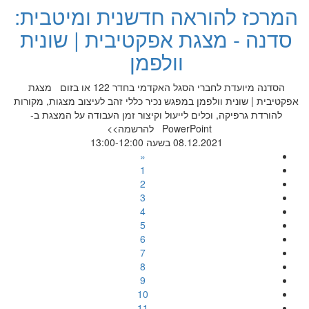
המרכז להוראה חדשנית ומיטבית:
סדנה - מצגת אפקטיבית | שונית
וולפמן
הסדנה מיועדת לחברי הסגל האקדמי בחדר 122 או בזום מצגת
אפקטיבית | שונית וולפמן במפגש נכיר כללי זהב לעיצוב מצגות, מקורות
להורדת גרפיקה, וכלים לייעול וקיצור זמן העבודה על המצגת ב-
PowerPoint להרשמה>>
08.12.2021 בשעה 13:00-12:00
«
1
2
3
4
5
6
7
8
9
10
11