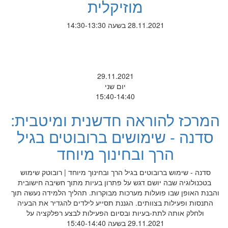
מוזיקלית
28.11.2021 בשעה 14:30-13:30
29.11.2021
יום שני
15:40-14:40
המרכז להוראה חדשנית ומיטבית:
סדנה - שימושים ברובוטים בגיל
הרך ובחינוך מיוחד
סדנה - שימוש ברובוטים בגיל הרך ובחינוך מיוחד | רובוטק שימוש
בטכנולוגיה שבה יושם דגש על פתרון בעיות מתוך חשיבה חישובית
והבנת האופן שבו פועלות מערכות מבוקרות. תהליך הלמידה נעשה תוך
התנסות ופעילות בצוותים. הגננת תסייע לילדים להגדיר את הבעיה
ולחלק אותה לתת-בעיות ובסיום הפעילות לבצע רפלקציה על
29.11.2021 בשעה 15:40-14:40