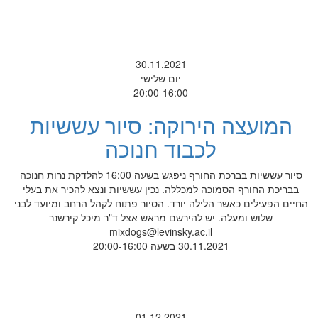
30.11.2021
יום שלישי
20:00-16:00
המועצה הירוקה: סיור עששיות
לכבוד חנוכה
סיור עששיות בברכת החורף ניפגש בשעה 16:00 להלדקת נרות חנוכה
בבריכת החורף הסמוכה למכללה. נכין עששיות ונצא להכיר את בעלי
החיים הפעילים כאשר הלילה יורד. הסיור פתוח לקהל הרחב ומיועד לבני
שלוש ומעלה. יש להירשם מראש אצל ד"ר מיכל קירשנר
mixdogs@levinsky.ac.il
30.11.2021 בשעה 20:00-16:00
01.12.2021