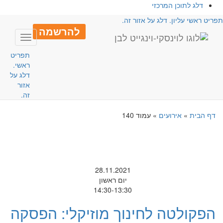
דלג לתוכן המרכזי
פריט ראשי עליון. דלג על אזור זה.
להרשמה
Toggle
avigation
תפריט
ראשי.
דלג על
אזור
זה.
דף הבית
»
אירועים
»
עמוד 140
28.11.2021
יום ראשון
14:30-13:30
הפקולטה לחינוך מוזיקלי: הפסקה