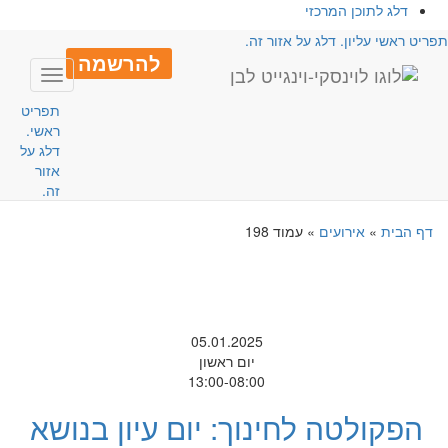
דלג לתוכן המרכזי
פריט ראשי עליון. דלג על אזור זה.
להרשמה
Toggle
avigation
תפריט
ראשי.
דלג על
אזור
זה.
דף הבית
»
אירועים
»
עמוד 198
05.01.2025
יום ראשון
13:00-08:00
הפקולטה לחינוך: יום עיון בנושא