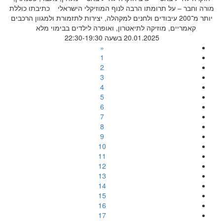
מורה וחבר – על תרומתו הרבה לנוף המוזיקלי הישראלי כתיבתו כוללת
יותר מ־200 עיבודים ולחנים למקהלה, יצירות לתזמורת ולמגוון הרכבים
קאמריים, מוזיקה לתיאטרון, ואופרה לילדים בבימוי מלא
20.01.2025 בשעה 22:30-19:30
«
1
2
3
4
5
6
7
8
9
10
11
12
13
14
15
16
17