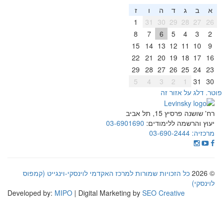
א
ב
ג
ד
ה
ו
ז
1
31
30
29
28
27
26
8
7
6
5
4
3
2
15
14
13
12
11
10
9
22
21
20
19
18
17
16
29
28
27
26
25
24
23
5
4
3
2
1
31
30
וטר. דלג על אזור זה
רח' שושנה פרסיץ 15, תל אביב
יעוץ והרשמה ללימודים:
03-6901690
מרכזיה:
03-690-2444
© 2026
כל הזכויות שמורות למרכז האקדמי לוינסקי-וינגייט (קמפוס
לוינסקי)
Developed by:
MIPO
| Digital Marketing by
SEO Creative