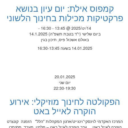
קמפוס אילת: יום עיון בנושא
פרקטיקות מכילות בחינוך הלשוני
14/ינו/2025 @ 13:45 - 16:30 -
ביום שלישי (י"ד בטבת תשפ"ה) 14.1.2025
באולם אשכול פיס, תיכון בגין
14.01.2025 בשעה 16:30-13:45
20.01.2025
יום שני
22:30-19:30
הפקולטה לחינוך מוזיקלי: אירוע
הוקרה לאייל באט
המרכז האקדמי לוינסקי־וינגייט/ארגון המקהלות "הלל" הזמנה קונצרט
הוקרה לאייל באט ערב הוקרה לאייל באט – מלחין, מעבד, פסנתרן,