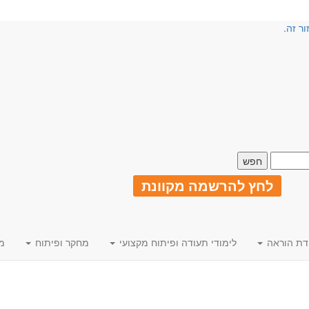
ור זה.
לחץ להרשמה מקוונת
דת הוראה
לימודי תעודה ופיתוח מקצועי
מחקר ופיתוח
מ