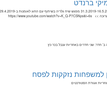
יקי ברנדט
ה ב' חדר: שני חדרים באחריות ענבל בכר-כץ
ן למשפחות נזקקות לפסח
אחריות אגודת הסטודנטים