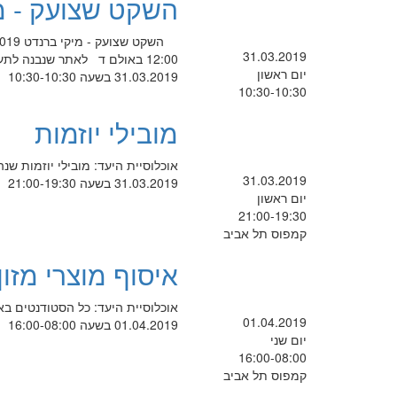
השקט שצועק - מ
31.03.2019
12:00 באולם ד לאתר שנבנה לתערוכה >> https://www.youtube.com/watch?v=K_Q-P7CSNys&t=6s
יום ראשון
31.03.2019 בשעה 10:30-10:30
10:30-10:30
מובילי יוזמות
אוכלוסיית היעד: מובילי יוזמות שנ
31.03.2019
31.03.2019 בשעה 21:00-19:30
יום ראשון
21:00-19:30
קמפוס תל אביב
איסוף מוצרי מזו
אוכלוסיית היעד: כל הסטודנטים ב
01.04.2019
01.04.2019 בשעה 16:00-08:00
יום שני
16:00-08:00
קמפוס תל אביב