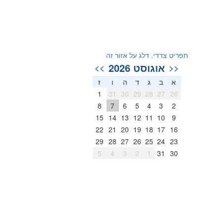
תפריט צדדי. דלג על אזור זה
אוגוסט 2026
>>
<<
א
ב
ג
ד
ה
ו
ז
1
31
30
29
28
27
26
8
7
6
5
4
3
2
15
14
13
12
11
10
9
22
21
20
19
18
17
16
29
28
27
26
25
24
23
5
4
3
2
1
31
30