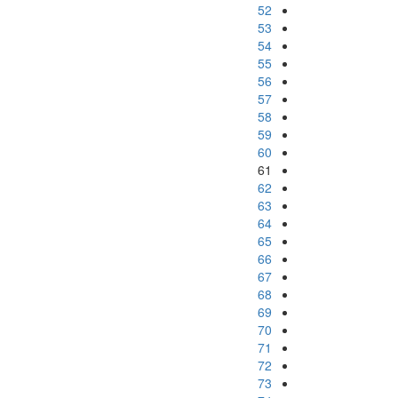
52
53
54
55
56
57
58
59
60
61
62
63
64
65
66
67
68
69
70
71
72
73