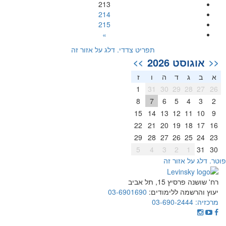
213
214
215
»
תפריט צדדי. דלג על אזור זה
אוגוסט 2026
>>
<<
א
ב
ג
ד
ה
ו
ז
1
31
30
29
28
27
26
8
7
6
5
4
3
2
15
14
13
12
11
10
9
22
21
20
19
18
17
16
29
28
27
26
25
24
23
5
4
3
2
1
31
30
וטר. דלג על אזור זה
רח' שושנה פרסיץ 15, תל אביב
יעוץ והרשמה ללימודים:
03-6901690
מרכזיה:
03-690-2444