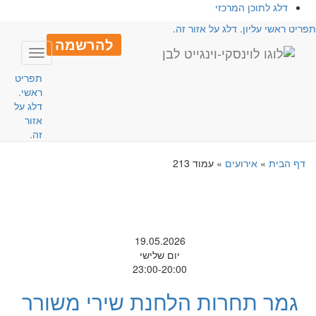
דלג לתוכן המרכזי
פריט ראשי עליון. דלג על אזור זה.
להרשמה
Toggle
avigation
תפריט
ראשי.
דלג על
אזור
זה.
דף הבית
»
אירועים
»
עמוד 213
19.05.2026
יום שלישי
23:00-20:00
גמר תחרות הלחנת שירי משורר