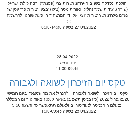
הולכת ונסדקת בשנים האחרונות. רות צרי (פסנתר), רונה קולת-ישראל
(שירה), עידית שמר (חליל) ואורית מסר (צ'לו) יבצעו יצירות פרי עטן של
נשים מלחינות. היצירות יוצגו על ידי המרצה ד"ר יפעת שוחט. להרשמה
>>
27.04.2022 בשעה 16:00-14:30
28.04.2022
יום חמישי
11:00-09:45
טקס יום הזיכרון לשואה ולגבורה
טקס יום הזיכרון לשואה ולגבורה – להנחיל את מה שנשאר ביום חמישי
28 באפריל 2022 (כ"ז בניסן תשפ"ב) בשעה 10:00 באודיטוריום המכללה
ובאולם ה הכניסה לאודיטוריום ולאולם תתאפשר עד השעה 9:50
28.04.2022 בשעה 11:00-09:45