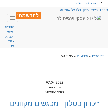
דלג לתוכן המרכזי
פריט ראשי עליון. דלג על אזור זה.
להרשמה
Toggle
avigation
תפריט
ראשי.
דלג על
אזור
זה.
דף הבית
»
אירועים
»
עמוד 150
07.04.2022
יום חמישי
20:30-19:00
זיכרון בסלון - מפגשים מקוונים