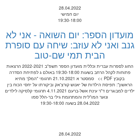
28.04.2022
יום חמישי
19:30-18:00
מועדון הספר: יום השואה - אני לא
גנב ואני לא עוזב: שיחה עם סופרת
הבית תמי שם-טוב
החוג לספרות עברית וכללית מועדון הספר תשפ"ב 2022-2021 הרצאות
פתוחות לקהל הרחב בשעות 19:30-18:00 באולם ג לפתיחת הסדרה
בקובץ PDF >> סמסטר א 21.10.2021 תרגומי "המלך מתיא
הראשון": תפיסת הילדות של יאנוש קורצ'אק וביקורתו על יחסי הכוח בין
ילדים למבוגרים ד"ר עינת אשל-ברעם 4.11.2021 תרגומי קלסיקה לילדים
ונוער המו"לית והמתרגמת גילי בר-הלל סמו
28.04.2022 בשעה 19:30-18:00
28.04.2022