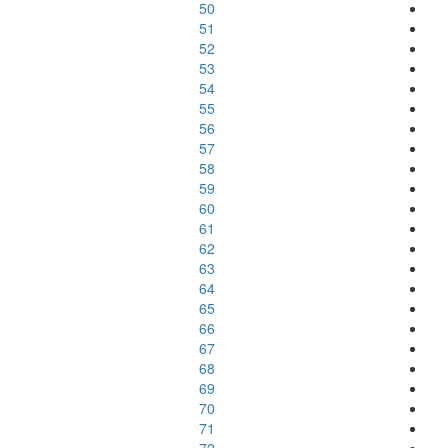
50
51
52
53
54
55
56
57
58
59
60
61
62
63
64
65
66
67
68
69
70
71