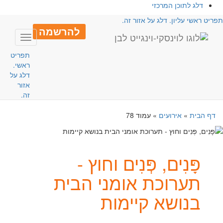
דלג לתוכן המרכזי
פריט ראשי עליון. דלג על אזור זה.
להרשמה
Toggle
avigation
תפריט
ראשי.
דלג על
אזור
זה.
דף הבית
»
אירועים
»
עמוד 78
פָּנִים, פְּנִים וחוץ -
תערוכת אומני הבית
בנושא קיימות