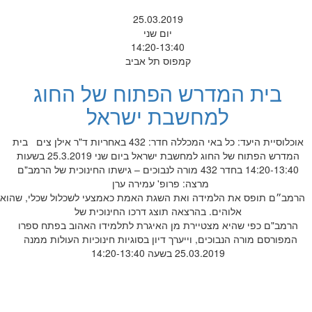
25.03.2019
יום שני
14:20-13:40
קמפוס תל אביב
 המדרש הפתוח של החוג
למחשבת ישראל
אוכלוסיית היעד: כל באי המכללה חדר: 432 באחריות ד"ר אילן צים בית
המדרש הפתוח של החוג למחשבת ישראל ביום שני 25.3.2019 בשעות
14:20-13:40 בחדר 432 מורה לנבוכים – גישתו החינוכית של הרמב"ם
מרצה: פרופ' עמירה ערן
 את הלמידה ואת השגת האמת כאמצעי לשכלול שכלי, שהוא התנאי לקרבת
אלוהים. בהרצאה תוצג דרכו החינוכית של
 שהיא מצטיירת מן האיגרת לתלמידו האהוב בפתח ספרו
רה הנבוכים, וייערך דיון בסוגיות חינוכיות העולות ממנה
25.03.2019 בשעה 14:20-13:40