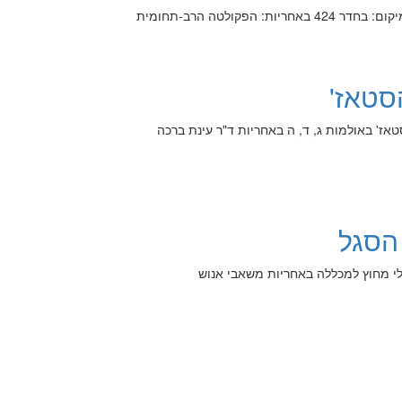
: הפקולטה הרב-תחומית
סטאז'
טאז' באולמות ג, ד, ה באחריות ד"ר עינת ברכה
 הסגל
הלי מחוץ למכללה באחריות משאבי אנוש