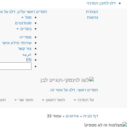
דלג לתוכן המרכזי
הצהרת
תפריט ראשי עליון. דלג על אז
נגישות
סגל
סטודנטים
בוגרים
ספרייה
שירותי מידע אישי
צור קשר
عربيه
EN
חפש:
תפריט ראשי. דלג על אזור זה.
על המרכז
תואר ראשון
תואר שני
תעו
דף הבית
»
אירועים
»
עמוד 33