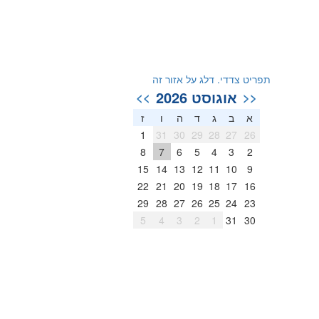
תפריט צדדי. דלג על אזור זה
אוגוסט 2026
>>
<<
א
ב
ג
ד
ה
ו
ז
1
31
30
29
28
27
26
8
7
6
5
4
3
2
15
14
13
12
11
10
9
22
21
20
19
18
17
16
29
28
27
26
25
24
23
5
4
3
2
1
31
30