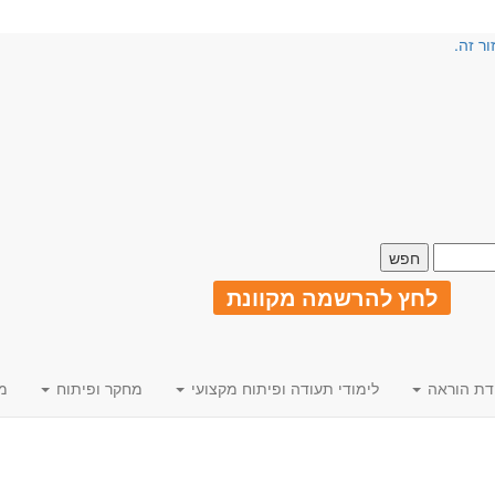
ור זה.
לחץ להרשמה מקוונת
דת הוראה
לימודי תעודה ופיתוח מקצועי
מחקר ופיתוח
מ