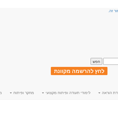
ור זה.
לחץ להרשמה מקוונת
דת הוראה
לימודי תעודה ופיתוח מקצועי
מחקר ופיתוח
מ