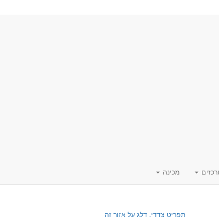
רכזים
מכינה
תפריט צדדי. דלג על אזור זה