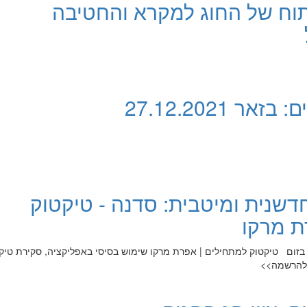
וח של החוג למקרא והחטיבה
 27.12.2021
דשנית ומיטבית: סדנה - טיקטוק
ת מרקו
ד לסגל האקדמי בחדר 122 או בזום טיקטוק למתחילים | אפרת מרקו שימוש בסיסי באפליקציה, סקירת טי
ת להרשמה>>