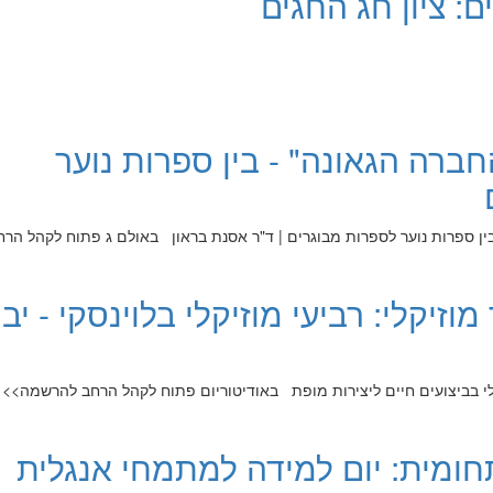
: ציון חג החגים
חברה הגאונה" - בין ספרות נוער
בין ספרות נוער לספרות מבוגרים | ד"ר אסנת בראון באולם ג פתוח לקהל ה
וזיקלי: רביעי מוזיקלי בלוינסקי - יבו
לי בביצועים חיים ליצירות מופת באודיטוריום פתוח לקהל הרחב להרשמה>>
ומית: יום למידה למתמחי אנגלית